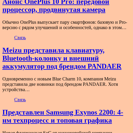
Анонс OnePlus 10 Pro: передовой
процессор, продвинутая камера
Обычно OnePlus выпускает пару смартфонов: базовую и Pro-
версию с рядом улучшений и особенностей, однако в этом…
Связь
Meizu представила клавиатуру,
Bluetooth-колонку и внешний
аккумулятор под брендом PANDAER
Одновременно с новым Blue Charm 10, компания Meizu
представила две новинки под брендом PANDAER. Хотя
устройства…
Связь
Представлен Samsung Exynos 2200: 4-
нм техпроцесс и топовая графика
Новая флагманская SoC от южнокорейской компании