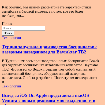
Как обычно, мы начнем рассматривать характеристики
семейства с базовой модели, а потом, где это будет
необходимо,…
Поиск
Поиск
Технологии
Турция запустила производство боеприпасов с
лазерным наведением для Bayraktar TB2
В Турции началось производство новых боеприпасов Bozok
для ударных беспилотных летательных аппаратов Bayraktar
TB2. Что известно Bozok представляет собой компактный
авиационный боеприпас, оборудованный лазерным
наведением. Он был разработан Институтом исследования
и…
Технологии
Вслед за iOS 16: Apple представила macOS
Ventura с новым режимом многозадачности и