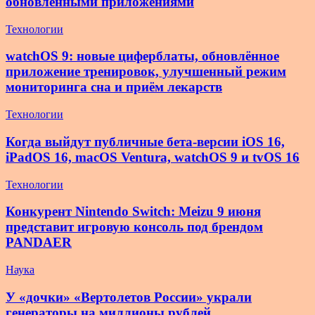
обновленными приложениями
Технологии
watchOS 9: новые циферблаты, обновлённое
приложение тренировок, улучшенный режим
мониторинга сна и приём лекарств
Технологии
Когда выйдут публичные бета-версии iOS 16,
iPadOS 16, macOS Ventura, watchOS 9 и tvOS 16
Технологии
Конкурент Nintendo Switch: Meizu 9 июня
представит игровую консоль под брендом
PANDAER
Наука
У «дочки» «Вертолетов России» украли
генераторы на миллионы рублей