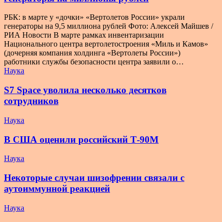
РБК: в марте у «дочки» «Вертолетов России» украли
генераторы на 9,5 миллиона рублей Фото: Алексей Майшев /
РИА Новости В марте рамках инвентаризации
Национального центра вертолетостроения «Миль и Камов»
(дочерняя компания холдинга «Вертолеты России»)
работники службы безопасности центра заявили о…
Наука
S7 Space уволила несколько десятков
сотрудников
Наука
В США оценили российский Т-90М
Наука
Некоторые случаи шизофрении связали с
аутоиммунной реакцией
Наука