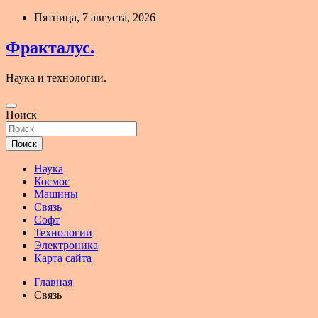
Перейти
Пятница, 7 августа, 2026
к
содержимому
Фракталус.
Наука и технологии.
Поиск
Поиск
Наука
Космос
Машины
Связь
Софт
Технологии
Электроника
Карта сайта
Главная
Связь