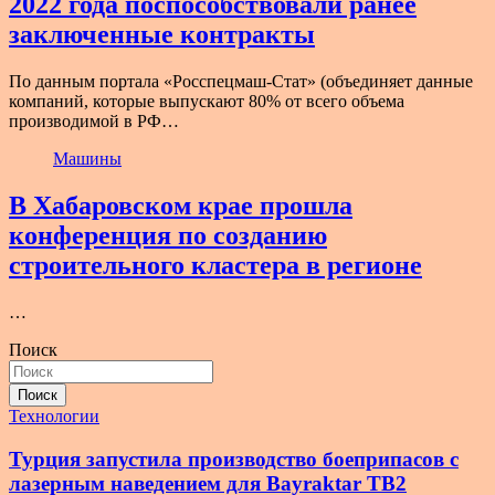
2022 года поспособствовали ранее
заключенные контракты
По данным портала «Росспецмаш-Стат» (объединяет данные
компаний, которые выпускают 80% от всего объема
производимой в РФ…
Машины
В Хабаровском крае прошла
конференция по созданию
строительного кластера в регионе
…
Поиск
Поиск
Технологии
Турция запустила производство боеприпасов с
лазерным наведением для Bayraktar TB2