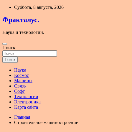
Перейти
Суббота, 8 августа, 2026
к
содержимому
Фракталус.
Наука и технологии.
Поиск
Поиск
Наука
Космос
Машины
Связь
Софт
Технологии
Электроника
Карта сайта
Главная
Строительное машиностроение