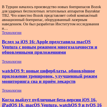
В Турции началось производство новых боеприпасов Bozok
для ударных беспилотных летательных аппаратов Bayraktar
TB2. Что известно Bozok представляет собой компактный
авиационный боеприпас, оборудованный лазерным
наведением. Он был разработан Институтом исследования
и…
Технологии
Вслед за iOS 16: Apple представила macOS
Ventura с новым режимом многозадачности и
обновленными приложениями
Технологии
watchOS 9: новые циферблаты, обновлённое
приложение тренировок, улучшенный режим
мониторинга сна и приём лекарств
Технологии
Когда выйдут публичные бета-версии iOS 16,
iPadOS 16, macOS Ventura, watchOS 9 и tvOS 16