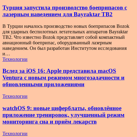
Турция запустила производство боеприпасов с
лазерным наведением для Bayraktar TB2
В Турции началось производство новых боеприпасов Bozok
для ударных беспилотных летательных аппаратов Bayraktar
TB2. Что известно Bozok представляет собой компактный
авиационный боеприпас, оборудованный лазерным
наведением. Он был разработан Институтом исследования
и…
Технологии
Вслед за iOS 16: Apple представила macOS
Ventura с новым режимом многозадачности и
обновленными приложениями
Технологии
watchOS 9: новые циферблаты, обновлённое
приложение тренировок, улучшенный режим
мониторинга сна и приём лекарств
Технологии