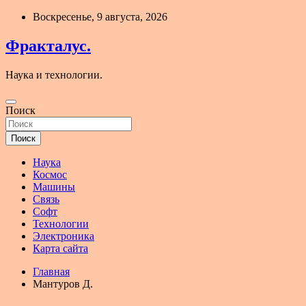
Перейти
Воскресенье, 9 августа, 2026
к
содержимому
Фракталус.
Наука и технологии.
Поиск
Поиск
Наука
Космос
Машины
Связь
Софт
Технологии
Электроника
Карта сайта
Главная
Мантуров Д.