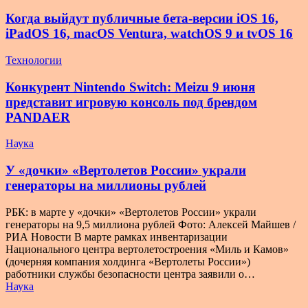
Когда выйдут публичные бета-версии iOS 16,
iPadOS 16, macOS Ventura, watchOS 9 и tvOS 16
Технологии
Конкурент Nintendo Switch: Meizu 9 июня
представит игровую консоль под брендом
PANDAER
Наука
У «дочки» «Вертолетов России» украли
генераторы на миллионы рублей
РБК: в марте у «дочки» «Вертолетов России» украли
генераторы на 9,5 миллиона рублей Фото: Алексей Майшев /
РИА Новости В марте рамках инвентаризации
Национального центра вертолетостроения «Миль и Камов»
(дочерняя компания холдинга «Вертолеты России»)
работники службы безопасности центра заявили о…
Наука