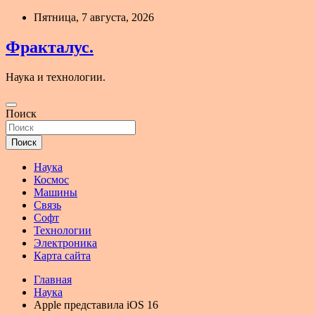
Перейти
Пятница, 7 августа, 2026
к
содержимому
Фракталус.
Наука и технологии.
Поиск
Поиск
Наука
Космос
Машины
Связь
Софт
Технологии
Электроника
Карта сайта
Главная
Наука
Apple представила iOS 16