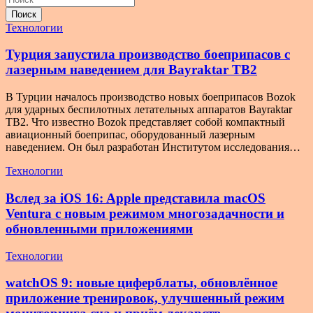
Поиск
Технологии
Турция запустила производство боеприпасов с
лазерным наведением для Bayraktar TB2
В Турции началось производство новых боеприпасов Bozok
для ударных беспилотных летательных аппаратов Bayraktar
TB2. Что известно Bozok представляет собой компактный
авиационный боеприпас, оборудованный лазерным
наведением. Он был разработан Институтом исследования…
Технологии
Вслед за iOS 16: Apple представила macOS
Ventura с новым режимом многозадачности и
обновленными приложениями
Технологии
watchOS 9: новые циферблаты, обновлённое
приложение тренировок, улучшенный режим