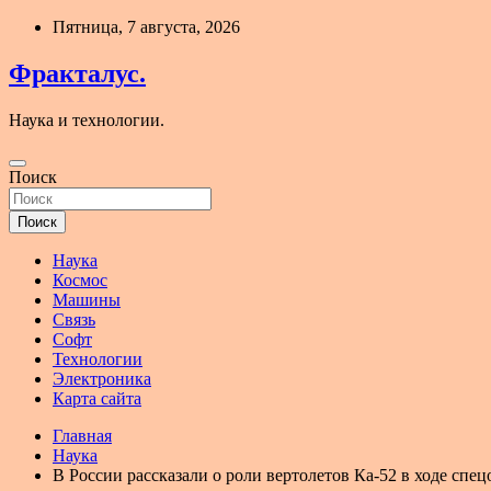
Перейти
Пятница, 7 августа, 2026
к
содержимому
Фракталус.
Наука и технологии.
Поиск
Поиск
Наука
Космос
Машины
Связь
Софт
Технологии
Электроника
Карта сайта
Главная
Наука
В России рассказали о роли вертолетов Ка-52 в ходе спе