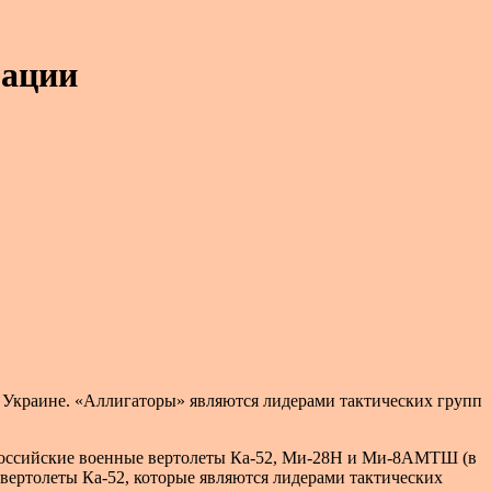
рации
 Украине. «Аллигаторы» являются лидерами тактических групп
российские военные вертолеты Ка-52, Ми-28Н и Ми-8АМТШ (в
вертолеты Ка-52, которые являются лидерами тактических