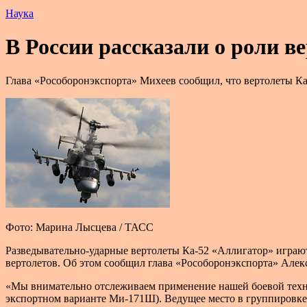
Наука
В России рассказали о роли в
Глава «Рособоронэкспорта» Михеев сообщил, что вертолеты К
Фото: Марина Лысцева / ТАСС
Разведывательно-ударные вертолеты Ка-52 «Аллигатор» играю
вертолетов. Об этом сообщил глава «Рособоронэкспорта» Алек
«Мы внимательно отслеживаем применение нашей боевой техн
экспортном варианте Ми-171Ш). Ведущее место в группировке