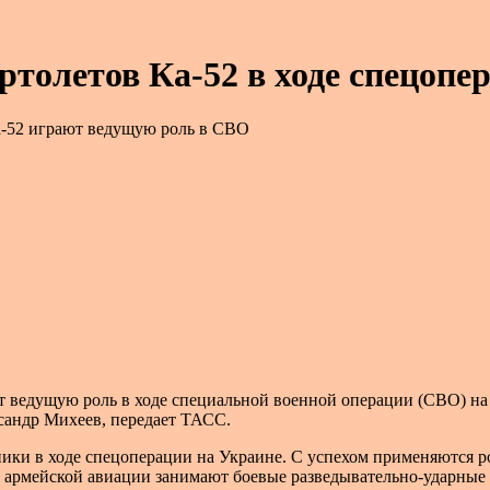
ертолетов Ка-52 в ходе спецопе
а-52 играют ведущую роль в СВО
т ведущую роль в ходе специальной военной операции (СВО) на
сандр Михеев, передает ТАСС.
ики в ходе спецоперации на Украине. С успехом применяются 
 армейской авиации занимают боевые разведывательно-ударные 