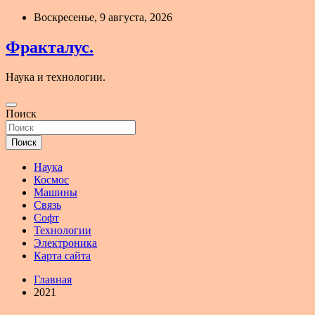
Перейти
Воскресенье, 9 августа, 2026
к
содержимому
Фракталус.
Наука и технологии.
Поиск
Поиск
Наука
Космос
Машины
Связь
Софт
Технологии
Электроника
Карта сайта
Главная
2021