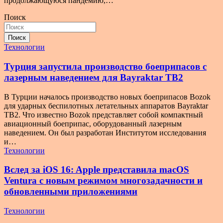
продолжающуюся пандемию,…
Поиск
Поиск
Технологии
Турция запустила производство боеприпасов с
лазерным наведением для Bayraktar TB2
В Турции началось производство новых боеприпасов Bozok
для ударных беспилотных летательных аппаратов Bayraktar
TB2. Что известно Bozok представляет собой компактный
авиационный боеприпас, оборудованный лазерным
наведением. Он был разработан Институтом исследования
и…
Технологии
Вслед за iOS 16: Apple представила macOS
Ventura с новым режимом многозадачности и
обновленными приложениями
Технологии