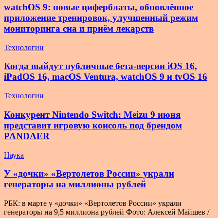
watchOS 9: новые циферблаты, обновлённое
приложение тренировок, улучшенный режим
мониторинга сна и приём лекарств
Технологии
Когда выйдут публичные бета-версии iOS 16,
iPadOS 16, macOS Ventura, watchOS 9 и tvOS 16
Технологии
Конкурент Nintendo Switch: Meizu 9 июня
представит игровую консоль под брендом
PANDAER
Наука
У «дочки» «Вертолетов России» украли
генераторы на миллионы рублей
РБК: в марте у «дочки» «Вертолетов России» украли
генераторы на 9,5 миллиона рублей Фото: Алексей Майшев /