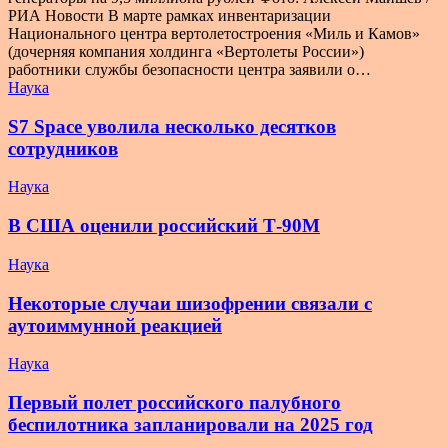
РИА Новости В марте рамках инвентаризации
Национального центра вертолетостроения «Миль и Камов»
(дочерняя компания холдинга «Вертолеты России»)
работники службы безопасности центра заявили о…
Наука
S7 Space уволила несколько десятков
сотрудников
Наука
В США оценили российский Т-90М
Наука
Некоторые случаи шизофрении связали с
аутоиммунной реакцией
Наука
Первый полет российского палубного
беспилотника запланировали на 2025 год