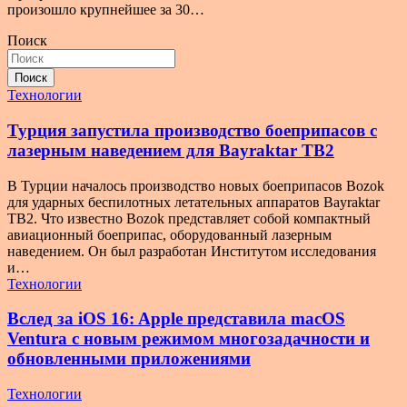
произошло крупнейшее за 30…
Поиск
Поиск
Технологии
Турция запустила производство боеприпасов с
лазерным наведением для Bayraktar TB2
В Турции началось производство новых боеприпасов Bozok
для ударных беспилотных летательных аппаратов Bayraktar
TB2. Что известно Bozok представляет собой компактный
авиационный боеприпас, оборудованный лазерным
наведением. Он был разработан Институтом исследования
и…
Технологии
Вслед за iOS 16: Apple представила macOS
Ventura с новым режимом многозадачности и
обновленными приложениями
Технологии