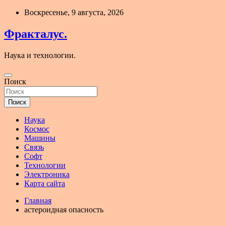
Перейти
Воскресенье, 9 августа, 2026
к
содержимому
Фракталус.
Наука и технологии.
Поиск
Поиск
Наука
Космос
Машины
Связь
Софт
Технологии
Электроника
Карта сайта
Главная
астероидная опасность