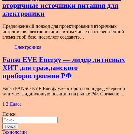
вторичные источники питания для
электроники
Предложенный подход для проектирования вторичных
источников электропитания, в том числе на отечественной
элементной базе, позволяет создавать…
Электроника
Fanso EVE Energy — лидер литиевых
ХИТ для гражданского
приборостроения РФ
Fanso FANSO EVE Energy уже второй год подряд уверенно
занимает лидирующую позицию на рынке РФ. Согласно…
Пагинация
1
2
Далее
записей
Поиск
Поиск
Технологии