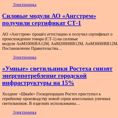
Электроника
Силовые модули АО «Ангстрем»
получили сертификат СТ-1
АО «Ангстрем» прошёл аттестацию и получил сертификат о
происхождении товара (СТ-1) на силовые
модули AnM100HBA12M, AnM200HBB12M, AnM300HBB12M
Постановление Правительства…
Электроника
«Умные» светильники Ростеха снизят
энергопотребление городской
инфраструктуры на 15%
Холдинг «Швабе» Госкорпорации Ростех приступил к
серийному производству новой серии консольных уличных
светильников. В изделиях использованы…
Электроника