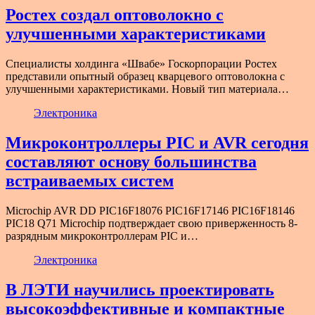
Ростех создал оптоволокно с
улучшенными характеристиками
Специалисты холдинга «Швабе» Госкорпорации Ростех
представили опытный образец кварцевого оптоволокна с
улучшенными характеристиками. Новый тип материала…
Электроника
Микроконтроллеры PIC и AVR сегодня
составляют основу большинства
встраиваемых систем
Microchip AVR DD PIC16F18076 PIC16F17146 PIC16F18146
PIC18 Q71 Microchip подтверждает свою приверженность 8-
разрядным микроконтроллерам PIC и…
Электроника
В ЛЭТИ научились проектировать
высокоэффективные и компактные