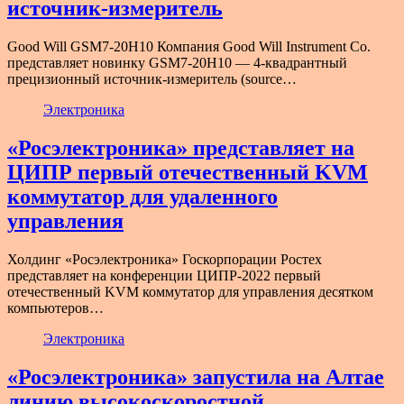
источник-измеритель
Good Will GSM7-20H10 Компания Good Will Instrument Co.
представляет новинку GSM7-20H10 — 4-квадрантный
прецизионный источник-измеритель (source…
Электроника
«Росэлектроника» представляет на
ЦИПР первый отечественный KVM
коммутатор для удаленного
управления
Холдинг «Росэлектроника» Госкорпорации Ростех
представляет на конференции ЦИПР-2022 первый
отечественный KVM коммутатор для управления десятком
компьютеров…
Электроника
«Росэлектроника» запустила на Алтае
линию высокоскоростной