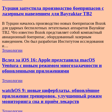
Турция запустила производство боеприпасов с
лазерным наведением для Bayraktar TB2
В Турции началось производство новых боеприпасов Bozok
для ударных беспилотных летательных аппаратов Bayraktar
TB2. Что известно Bozok представляет собой компактный
авиационный боеприпас, оборудованный лазерным
наведением. Он был разработан Институтом исследования
и…
Технологии
Вслед за iOS 16: Apple представила macOS
Ventura с новым режимом многозадачности и
обновленными приложениями
Технологии
watchOS 9: новые циферблаты, обновлённое
приложение тренировок, улучшенный режим
мониторинга сна и приём лекарств
Технологии