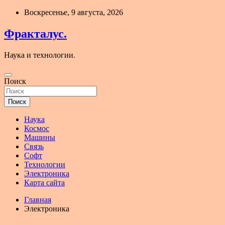
Перейти
Воскресенье, 9 августа, 2026
к
содержимому
Фракталус.
Наука и технологии.
Поиск
Поиск
Наука
Космос
Машины
Связь
Софт
Технологии
Электроника
Карта сайта
Главная
Электроника